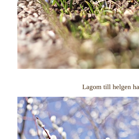
Lagom till helgen ha