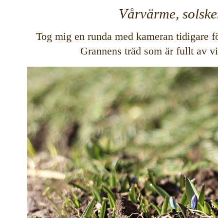
Vårvärme, solsken
Tog mig en runda med kameran tidigare för a
Grannens träd som är fullt av v